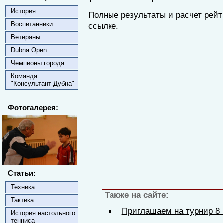
История
Полные результаты и расчет рей
Воспитанники
ссылке.
Ветераны
Dubna Open
Чемпионы города
Команда
"Консультант Дубна"
Фотогалерея:
Статьи:
Техника
Также на сайте:
Тактика
Приглашаем на турнир 8
История настольного
тенниса