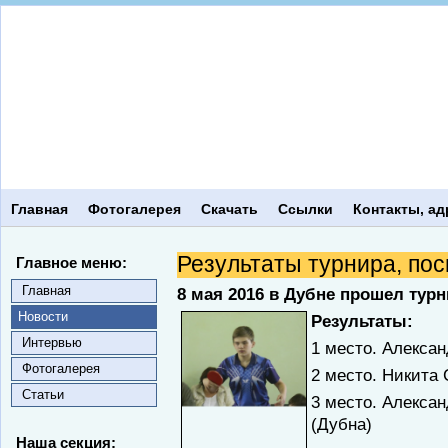
Главная
Фотогалерея
Скачать
Ссылки
Контакты, ад
Результаты турнира, по
Главное меню:
Главная
8 мая 2016 в Дубне прошел ту
Новости
Результаты:
Интервью
1 место. Алекса
Фотогалерея
2 место. Никита 
Статьи
3 место. Алекса
(Дубна)
Наша секция: