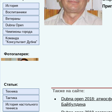
При
История
Воспитанники
Ветераны
Dubna Open
Чемпионы города
Команда
"Консультант Дубна"
Фотогалерея:
Статьи:
Также на сайте:
Техника
Тактика
Dubna open 2018: атмосф
Байбулдина
История настольного
тенниса