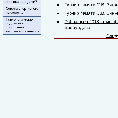
принимать подачи?
Турнир памяти С.В, Зинк
Советы спортивного
психолога.
Турнир памяти С.В, Зинк
Психологическая
Dubna open 2018: атмосф
подготовка
Байбулдина
спортсмена
настольного тенниса
След