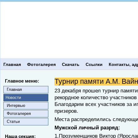
Главная
Фотогалерея
Скачать
Ссылки
Контакты, ад
Турнир памяти А.М. Вай
Главное меню:
Главная
23 декабря прошел турнир памяти
рекордное количество участников 
Новости
Благодарим всех участников за и
Интервью
призеров.
Фотогалерея
Места распределились следующи
Статьи
Мужской личный разряд:
1.Прозуменщиков Виктор (Яросла
Наша секция: