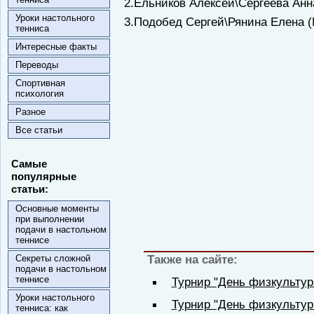
2.Ельников Алексей\Сергеева Ан
Уроки настольного
3.Подобед Сергей\Рянина Елена 
тенниса
Интересные факты
Переводы
Спортивная
психология
Разное
Все статьи
Самые
популярные
статьи:
Основные моменты
при выполнении
подачи в настольном
теннисе
Также на сайте:
Секреты сложной
подачи в настольном
теннисе
Турнир "День физкультур
Уроки настольного
Турнир "День физкультурн
тенниса: как