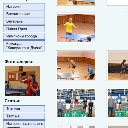
История
Воспитанники
Ветераны
Dubna Open
Чемпионы города
Команда
"Консультант Дубна"
Фотогалерея:
Статьи:
Техника
Тактика
История настольного
тенниса