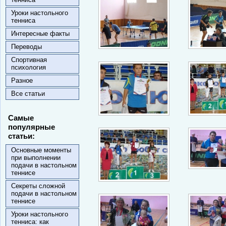
Уроки настольного
тенниса
Интересные факты
Переводы
Спортивная
психология
Разное
Все статьи
Самые
популярные
статьи:
Основные моменты
при выполнении
подачи в настольном
теннисе
Секреты сложной
подачи в настольном
теннисе
Уроки настольного
тенниса: как