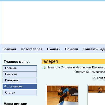
Главная
Фотогалерея
Скачать
Ссылки
Контакты, ад
Галерея
Главное меню:
Начало
»
Открытый Чемпионат Конаковс
Главная
Открытый Чемпионат
Новости
20 сент
Интервью
Фотогалерея
Статьи
Наша секция: