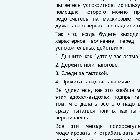
пытаетесь ус­покоиться, использ
помощью которого можно пре
редоточьтесь на маркировке м
думать не о нервах, а о надписи 
Так что, когда будете выход
характерное волнение перед
успокоительных действиях:
1. Дышите, как будто у вас астма.
2. Держите ноги наготове.
3. Следи за тактикой.
4. Прочитать надпись на мяче.
Вы удивитесь, как это вообще 
этих вдохах-выдохах, подпрыгив
том, что делать все это надо 
сразу пытаться понять, как ты
нервничаешь.
Все эти методы психорегу
моделировать и отрабатывать 
вплетаться в тактико-техн