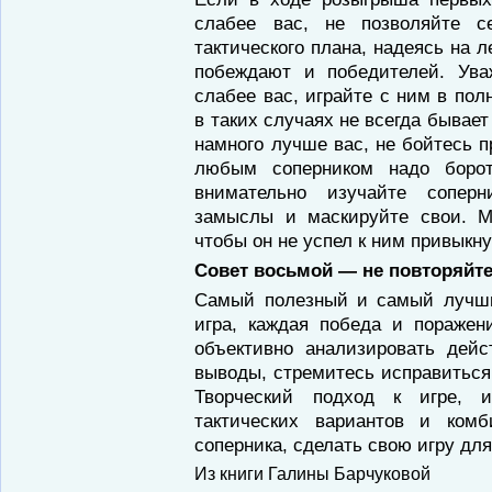
слабее вас, не позволяйте с
тактического плана, надеясь на 
побеждают и победителей. Ува
слабее вас, играйте с ним в по
в таких случаях не всегда бывает
намного лучше вас, не бойтесь 
любым соперником надо боро
внимательно изучайте соперн
замыслы и маскируйте свои. М
чтобы он не успел к ним привыкну
Совет восьмой — не повторяйте
Самый полезный и самый лучш
игра, каждая победа и поражен
объективно анализировать дейс
выводы, стремитесь исправиться
Творческий подход к игре, и
тактических вариантов и ком
соперника, сделать свою игру дл
Из книги Галины Барчуковой