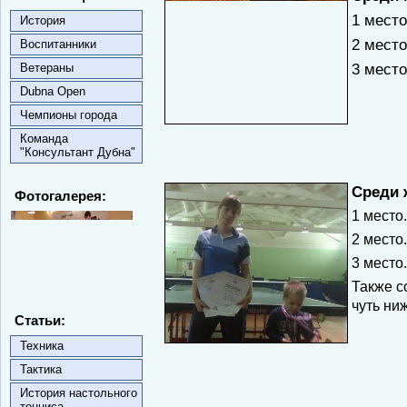
1 место
История
2 мест
Воспитанники
3 место
Ветераны
Dubna Open
Чемпионы города
Команда
"Консультант Дубна"
Среди 
Фотогалерея:
1 место
2 место
3 место
Также с
чуть ни
Статьи:
Техника
Тактика
История настольного
тенниса