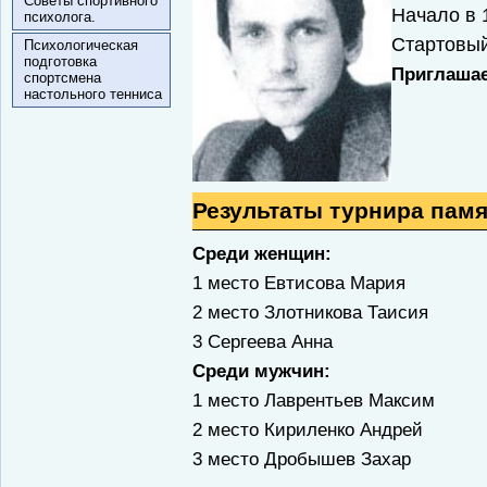
Советы спортивного
Начало в 
психолога.
Стартовый
Психологическая
подготовка
Приглаша
спортсмена
настольного тенниса
Результаты турнира памя
Среди женщин:
1 место Евтисова Мария
2 место Злотникова Таисия
3 Сергеева Анна
Среди мужчин:
1 место Лаврентьев Максим
2 место Кириленко Андрей
3 место Дробышев Захар