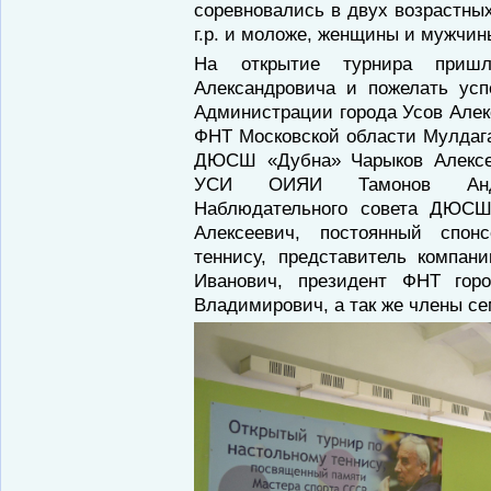
соревновались в двух возрастны
г.р. и моложе, женщины и мужчин
На открытие турнира пришл
Александровича и пожелать усп
Администрации города Усов Алек
ФНТ Московской области Мулдаг
ДЮСШ «Дубна» Чарыков Алексе
УСИ ОИЯИ Тамонов Андр
Наблюдательного совета ДЮСШ
Алексеевич, постоянный спон
теннису, представитель компан
Иванович, президент ФНТ го
Владимирович, а так же члены се