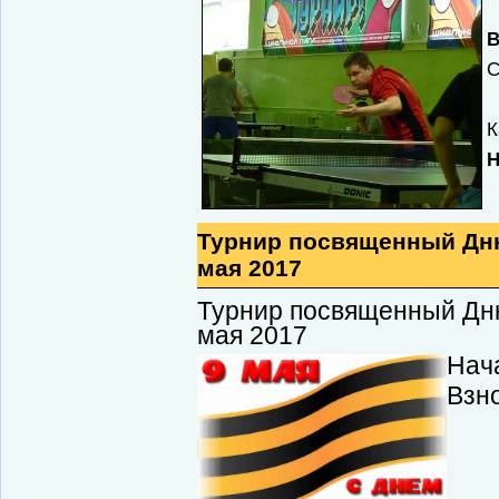
В
С
К
Н
Турнир посвященный Дн
мая 2017
Турнир посвященный Дн
мая 2017
Нача
Взн