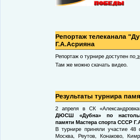
Репортаж телеканала "Ду
Г.А.Асрияна
Репортаж о турнире доступен по
э
Там же можно скачать видео.
Результаты турнира памя
2 апреля в СК «Александровк
ДЮСШ «Дубна» по настольн
памяти Мастера спорта СССР Г.
В турнире приняли участие 48 
Москва, Реутов, Конаково, Ким