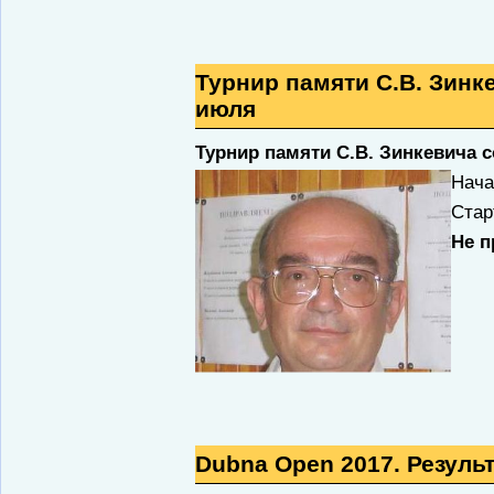
Турнир памяти С.В. Зинк
июля
Турнир памяти С.В. Зинкевича с
Нача
Стар
Не п
Dubna Open 2017. Результ