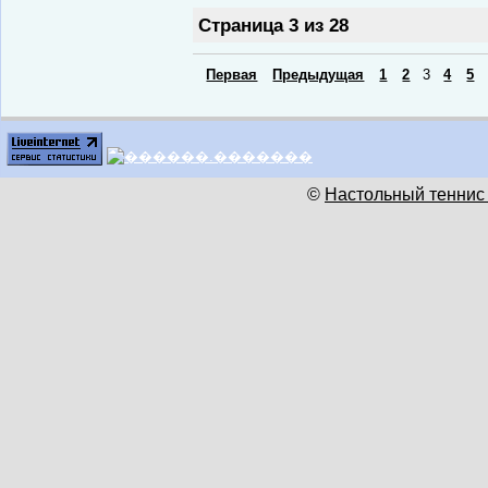
Страница 3 из 28
Первая
Предыдущая
1
2
3
4
5
©
Настольный теннис 