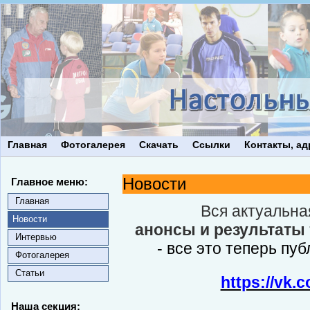
Главная
Фотогалерея
Скачать
Ссылки
Контакты, ад
Новости
Главное меню:
Главная
Вся актуальн
Новости
анонсы и результаты
Интервью
- все это теперь пуб
Фотогалерея
Статьи
https://vk.
Наша секция: