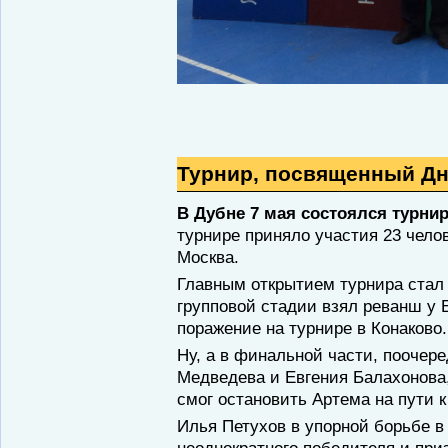
Турнир, посвященный Д
В Дубне 7 мая состоялся турн
турнире приняло участия 23 чело
Москва.
Главным открытием турнира стал
групповой стадии взял реванш у 
поражение на турнире в Конаково.
Ну, а в финальной части, поочер
Медведева и Евгения Балахонова
смог остановить Артема на пути к
Илья Петухов в упорной борьбе 