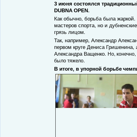
3 июня состоялся традиционный,
DUBNA OPEN.
Как обычно, борьба была жаркой.
мастеров спорта, но и дубненские
грязь лицом.
Так, например, Александр Алекс
первом круге Дениса Гришенина,
Александра Ващенко.
Но, конечно
было тяжело.
В итоге, в упорной борьбе
чемп