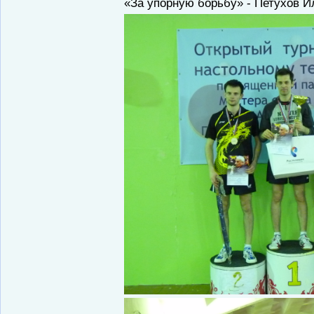
«За упорную борьбу» - Петухов И