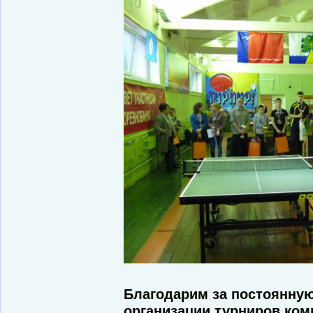
Благодарим за постоянную
организации турниров ко