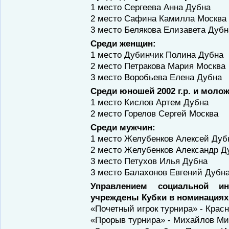
1 место Сергеева Анна Дубна
2 место Сафина Камилла Москва
3 место Белякова Елизавета Дубн
Среди женщин:
1 место Дубинчик Полина Дубна
2 место Петракова Мария Москва
3 место Воробьева Елена Дубна
Среди юношей 2002 г.р. и моло
1 место Кислов Артем Дубна
2 место Горелов Сергей Москва
Среди мужчин:
1 место Желубенков Алексей Дуб
2 место Желубенков Александр Д
3 место Петухов Илья Дубна
3 место Балахонов Евгений Дубн
Управлением социальной и
учреждены Кубки в номинациях
«Почетный игрок турнира» - Крас
«Прорыв турнира» - Михайлов М