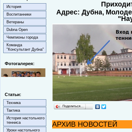
Приходит
История
Адрес: Дубна,
Молодеж
Воспитанники
"На
Ветераны
Dubna Open
Чемпионы города
Команда
"Консультант Дубна"
Фотогалерея:
Статьи:
Техника
Поделиться…
Тактика
История настольного
тенниса
АРХИВ НОВОСТЕЙ
Уроки настольного