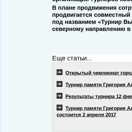
В плане продвижения сот
продвигается совместный 
под названием «Турнир Вы
северному направлению в 
Еще статьи...
Открытый чемпионат горо
Турнир памяти Григория А
Результаты турнира 12 фе
Турнир памяти Григория 
состоится 2 апреля 2017