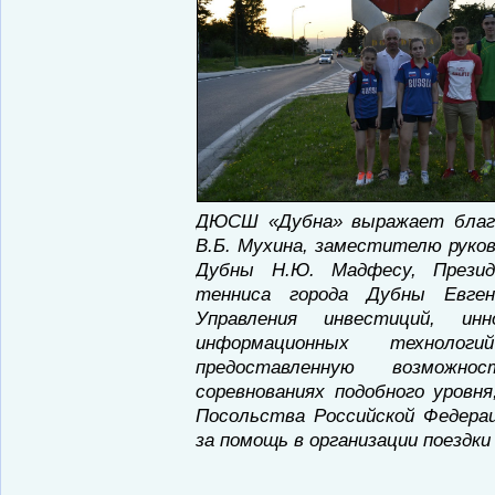
ДЮСШ «Дубна» выражает благо
В.Б. Мухина, заместителю руко
Дубны Н.Ю. Мадфесу, Презид
тенниса города Дубны Евге
Управления инвестиций, ин
информационных техноло
предоставленную возмож
соревнованиях подобного уровн
Посольства Российской Федера
за помощь в организации поездки