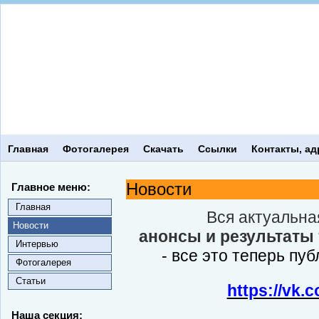
Главная
Фотогалерея
Скачать
Ссылки
Контакты, ад
Новости
Главное меню:
Главная
Вся актуальн
Новости
анонсы и результаты
Интервью
- все это теперь пуб
Фотогалерея
Статьи
https://vk.
Наша секция: