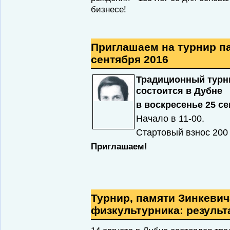
бизнесе!
Приглашаем на турнир па
сентября 2016
Традиционный турн
состоится в Дубне
в воскресенье 25 се
Начало в 11-00.
Стартовый взнос 200
Приглашаем!
Турнир, памяти Зинкевич
физкультурника: резуль