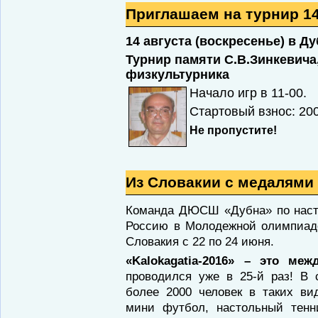
Приглашаем на турнир 14
14 августа (воскресенье) в Д
Турнир памяти С.В.Зинкевич
физкультурника
Начало игр в 11-00.
Стартовый взнос: 20
Не пропустите!
Из Словакии с медалями
Команда ДЮСШ «Дубна» по наст
Россию в Молодежной олимпиаде «
Словакия с 22 по 24 июня.
«Kalokagatia-2016» – это ме
проводился уже в 25-й раз! В 
более 2000 человек в таких вид
мини футбол, настольный тенн