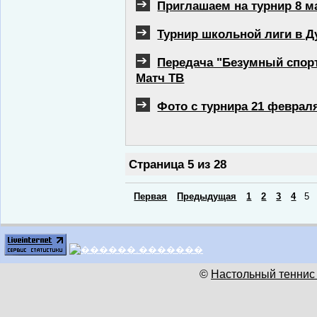
Приглашаем на турнир 8 м
Турнир школьной лиги в Д
Передача "Безумный спорт
Матч ТВ
Фото с турнира 21 феврал
Страница 5 из 28
Первая
Предыдущая
1
2
3
4
5
©
Настольный теннис 