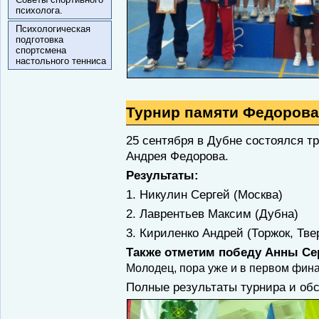
психолога.
Психологическая
подготовка
спортсмена
настольного тенниса
Турнир памяти Федорова
25 сентября в Дубне состоялся 
Андрея Федорова.
Результаты:
1. Никулин Сергей (Москва)
2. Лаврентьев Максим (Дубна)
3. Кириленко Андрей (Торжок, Тве
Также отметим победу Анны Се
Молодец, пора уже и в первом фина
Полные результаты турнира и обс