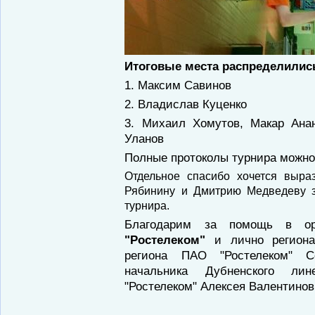
Итоговые места распределили
1. Максим Савинов
2. Владислав Куценко
3. Михаил Хомутов, Макар Ана
Уланов
Полные протоколы турнира можно
Отдельное спасибо хочется выра
Рябинину
и Дмитрию Медведеву з
турнира.
Благодарим за помощь в ор
"Ростелеком"
и лично регионал
региона ПАО "Ростелеком" 
начальника Дубненского лин
"Ростелеком" Алексея Валентино