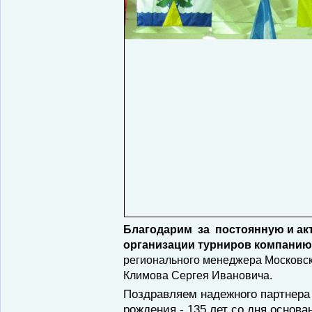
Благодарим за постоянную и ак
организации турниров компани
регионального менеджера Московс
Климова Сергея Ивановича.
Поздравляем надежного партнера
рождения - 135 лет со дня основ