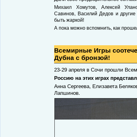
Михаил Хомутов, Алексей Улан
Савинов, Василий Дедов и другие 
быть жаркой!
А пока можно вспомнить, как прош
Всемирные Игры соотече
Дубна с бронзой!
23-29 апреля в Сочи прошли Все
Россию на этих играх представ
Анна Сергеева, Елизавета Беляко
Лапшинов.