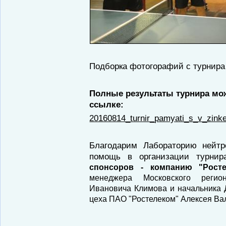
Подборка фотогорафий с турнира
Полные результаты турнира мо
ссылке:
20160814_turnir_pamyati_s_v_zinke
Благодарим Лабораторию нейт
помощь в организации турни
спонсоров -
компанию
"Рост
менеджера Московского реги
Ивановича Климова и начальника Д
цеха ПАО "Ростелеком" Алексея Ва