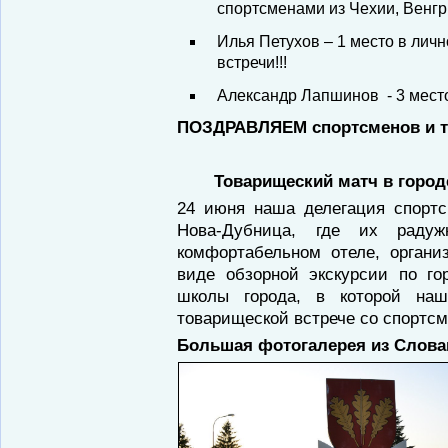
спортсменами из Чехии, Венгр
Илья Петухов – 1 место в личн
встречи!!!
Александр Лапшинов - 3 место
ПОЗДРАВЛЯЕМ спортсменов и т
Товарищеский матч в горо
24 июня наша делегация спортс
Нова-Дубница, где их радуж
комфортабельном отеле, органи
виде обзорной экскурсии по г
школы города, в которой на
товарищеской встрече со спортс
Большая фотогалерея из Слова