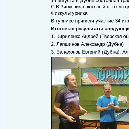
14 августа в Дубне состоялся тр
С.В.Зинкевича, который в этом г
Физкультурника.
В турнире приняли участие 34 игр
Итоговые результаты следующи
1. Кириленко Андрей (Тверская обл
2. Лапшинов Александр (Дубна)
3. Балахонов Евгений (Дубна), А