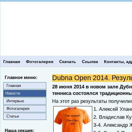
Главная
Фотогалерея
Скачать
Ссылки
Контакты, ад
Dubna Open 2014. Резул
Главное меню:
Главная
28 июня 2014 в новом зале Дуб
тенниса состоялся традиционны
Новости
На этот раз результаты получилис
Интервью
1. Алексей Улан
Фотогалерея
Статьи
2. Владислав Ку
3-4. Александр
Наша секция: