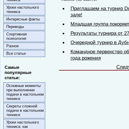
Уроки настольного
Приглашаем на турнир Du
тенниса
зале!
Интересные факты
Младшая группа покоряет
Переводы
Результаты турнира от 27
Спортивная
психология
Очередной турнир в Дуб
Разное
Командное первенство об
Все статьи
года рожения
След
Самые
популярные
статьи:
Основные моменты
при выполнении
подачи в настольном
теннисе
Секреты сложной
подачи в настольном
теннисе
Уроки настольного
тенниса: как