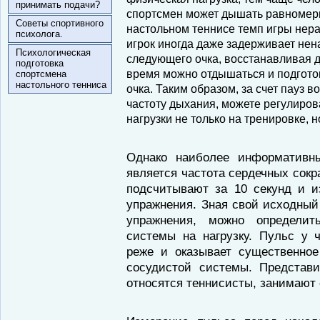
принимать подачи?
спортсмен может дышать равномерно
Советы спортивного
настольном теннисе темп игры нер
психолога.
игрок иногда даже задерживает не
Психологическая
следующего очка, восстанавливая д
подготовка
время можно отдышаться и подгот
спортсмена
настольного тенниса
очка. Таким образом, за счет пауз 
частоту дыхания, можете регулиров
нагрузки не только на тренировке, 
Однако наиболее информативны
является частота сердечных сок
подсчитывают за 10 секунд и 
упражнения. Зная свой исходный
упражнения, можно определит
системы на нагрузку. Пульс у 
реже и оказывает существенное
сосудистой системы. Представи
относятся теннисисты, занимают