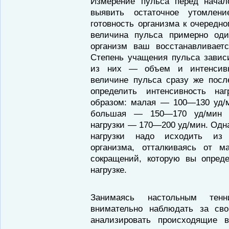
Измерение пульса перед начал
выявить остаточное утомлен
готовность организма к очередн
величина пульса примерно оди
организм ваш восстанавливаетс
Степень учащения пульса завис
из них — объем и интенсивн
величине пульса сразу же пос
определить интенсивность на
образом: малая — 100—130 уд/
большая — 150—170 уд/мин и
нагрузки — 170—200 уд/мин. Одн
нагрузки надо исходить из 
организма, отталкиваясь от м
сокращений, которую вы опред
нагрузке.
Занимаясь настольным тенн
внимательно наблюдать за сво
анализировать происходящие 