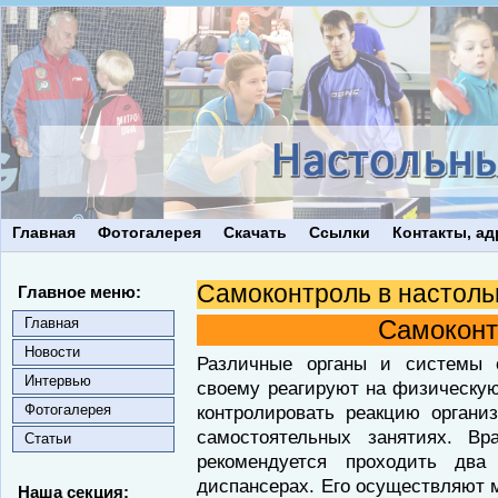
Главная
Фотогалерея
Скачать
Ссылки
Контакты, ад
Самоконтроль в настоль
Главное меню:
Главная
Самоконт
Новости
Различные органы и системы о
Интервью
своему реагируют на физическую
Фотогалерея
контролировать реакцию органи
самостоятельных занятиях. Вр
Статьи
рекомендуется проходить дв
диспансерах. Его осуществляют 
Наша секция: